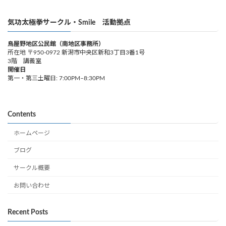
気功太極拳サークル・Smile 活動拠点
鳥屋野地区公民館（南地区事務所）
所在地 〒950-0972 新潟市中央区新和3丁目3番1号
3階 講義室
開催日
第一・第三土曜日: 7:00PM–8:30PM
Contents
ホームページ
ブログ
サークル概要
お問い合わせ
Recent Posts