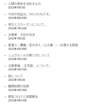
人間の寿命を決めるもの
2022年9月5日
今日の気圧は、999.5ｈPaです。
2022年8月20日
老化とコラーゲンについて、
2022年7月16日
太極拳 今日の功法
2022年7月2日
肩凝り・腰痛・足の冷え・ひざ痛･････共通する原因
2022年6月18日
シュヴルールの振り子について
2022年5月23日
太極拳論 -王宗岳- について、
2022年5月19日
勁について
2022年5月6日
糖質制限の効用
2022年4月18日
新型コロナと民間療法
2022年4月14日