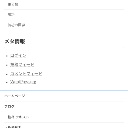
未分類
気功
気功の医学
メタ情報
ログイン
投稿フィード
コメントフィード
WordPress.org
ホームページ
ブログ
一指禅 テキスト
太極拳教本