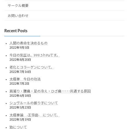
サークル概要
お問い合わせ
Recent Posts
人間の寿命を決めるもの
2022年9月5日
今日の気圧は、999.5ｈPaです。
2022年8月20日
老化とコラーゲンについて、
2022年7月16日
太極拳 今日の功法
2022年7月2日
肩凝り・腰痛・足の冷え・ひざ痛･････共通する原因
2022年6月18日
シュヴルールの振り子について
2022年5月23日
太極拳論 -王宗岳- について、
2022年5月19日
勁について