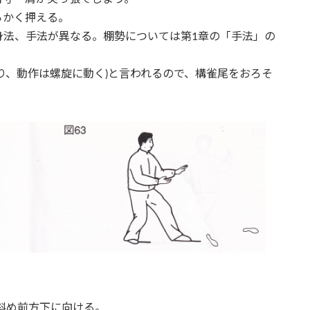
らかく押える。
身法、手法が異なる。棚勢については第1章の「手法」の
り、動作は螺旋に動く)と言われるので、構雀尾をおろそ
斜め前方下に向ける。