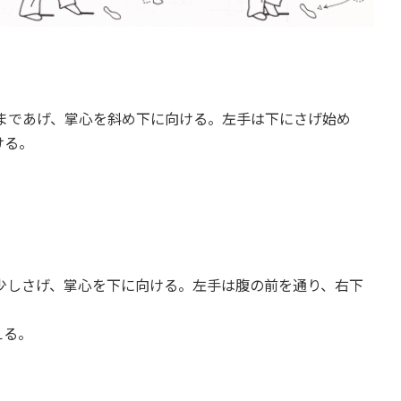
まであげ、掌心を斜め下に向ける。左手は下にさげ始め
ける。
しさげ、掌心を下に向ける。左手は腹の前を通り、右下
える。